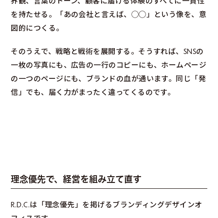
界観、言葉のトーン、顧客に届ける体験のすべてに一貫性
を持たせる。「あの会社と言えば、◯◯」という像を、意
図的につくる。
そのうえで、戦略と戦術を展開する。そうすれば、SNSの
一枚の写真にも、広告の一行のコピーにも、ホームページ
の一つのページにも、ブランドの血が通います。同じ「発
信」でも、届く力がまったく違ってくるのです。
理念優先で、経営を組み立て直す
R.D.C.は「理念優先」を掲げるブランディングデザインオ